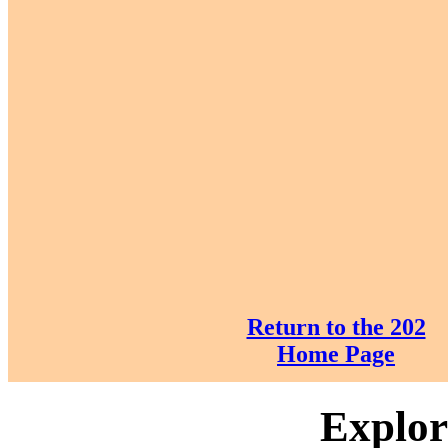
Return to the 202
Home Page
Explore