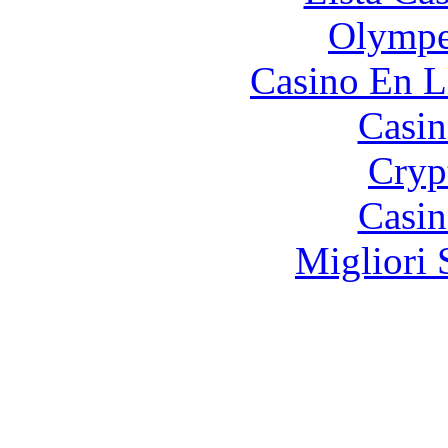
Olympe
Casino En L
Casin
Cryp
Casin
Migliori 