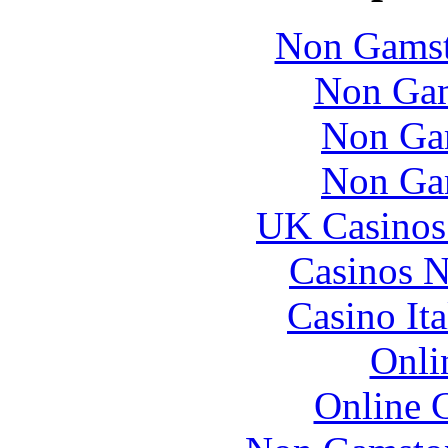
Non Gamsto
Non Gam
Non Ga
Non Ga
UK Casinos
Casinos 
Casino It
Onli
Online 