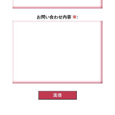
お問い合わせ内容
※
: